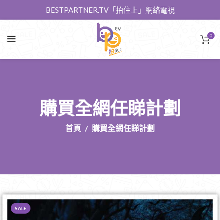
BESTPARTNER.TV「拍住上」網絡電視
0
購買全網任睇計劃
首頁
購買全網任睇計劃
SALE