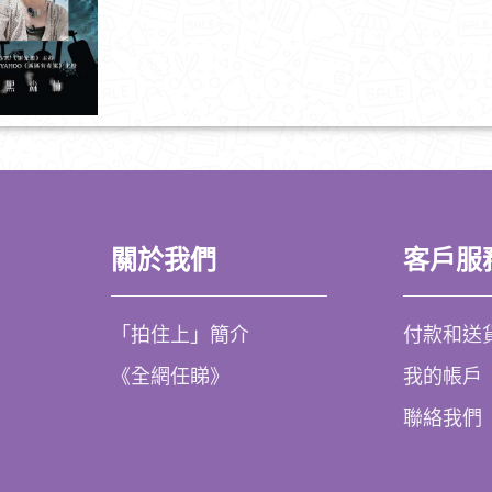
關於我們
客戶服
「拍住上」簡介
付款和送
《全網任睇》
我的帳戶
聯絡我們