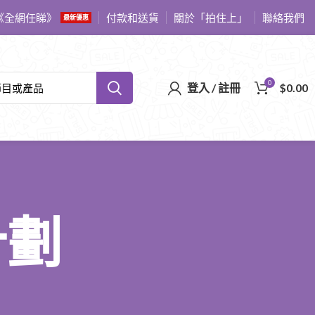
《全網任睇》
付款和送貨
關於「拍住上」
聯絡我們
最新優惠
0
登入 / 註冊
$
0.00
計劃