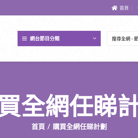
首頁
網台節目分類
買全網任睇
首頁
購買全網任睇計劃