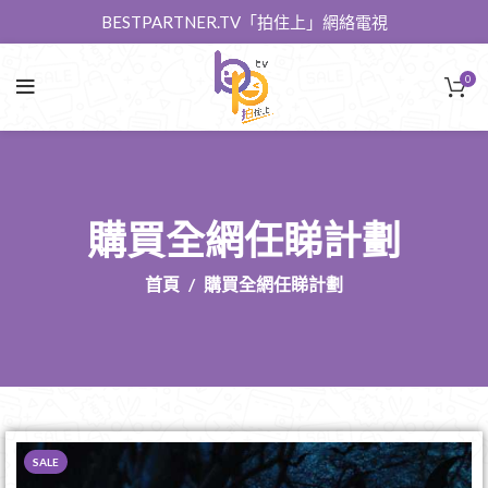
BESTPARTNER.TV「拍住上」網絡電視
0
購買全網任睇計劃
首頁
購買全網任睇計劃
SALE