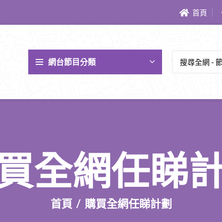
首頁
網台節目分類
買全網任睇
首頁
購買全網任睇計劃