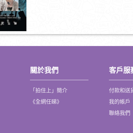
關於我們
客戶服
「拍住上」簡介
付款和送
《全網任睇》
我的帳戶
聯絡我們