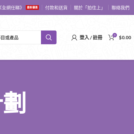
《全網任睇》
付款和送貨
關於「拍住上」
聯絡我們
最新優惠
0
登入 / 註冊
$
0.00
計劃