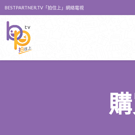
BESTPARTNER.TV「拍住上」網絡電視
購