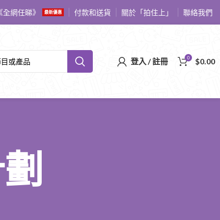
《全網任睇》
付款和送貨
關於「拍住上」
聯絡我們
最新優惠
0
登入 / 註冊
$
0.00
計劃