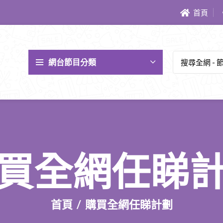
首頁
網台節目分類
買全網任睇
首頁
購買全網任睇計劃