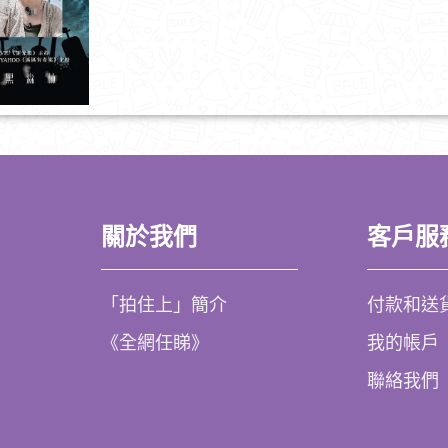
關於我們
客戶服
「拍住上」簡介
付款和送
《全網任睇》
我的帳戶
聯絡我們