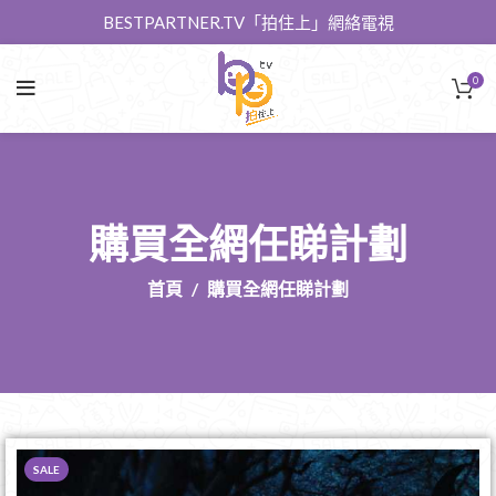
BESTPARTNER.TV「拍住上」網絡電視
0
購買全網任睇計劃
首頁
購買全網任睇計劃
SALE