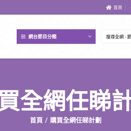
首頁
網台節目分類
買全網任睇
首頁
購買全網任睇計劃