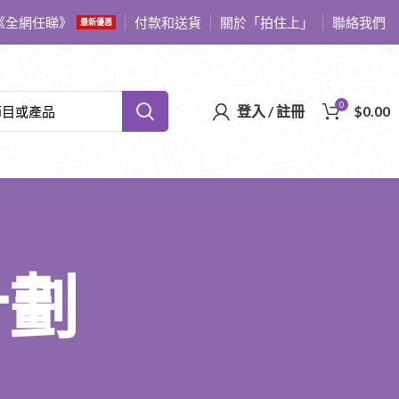
《全網任睇》
付款和送貨
關於「拍住上」
聯絡我們
最新優惠
0
登入 / 註冊
$
0.00
計劃