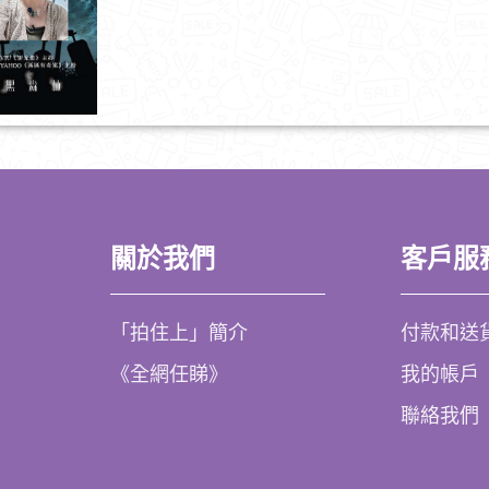
關於我們
客戶服
「拍住上」簡介
付款和送
《全網任睇》
我的帳戶
聯絡我們