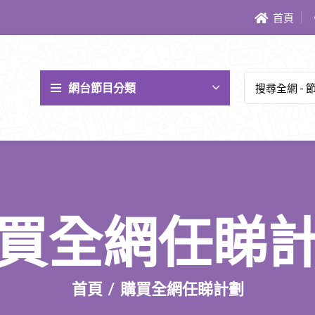
首頁
網台節目分類
買全網任睇
首頁
購買全網任睇計劃