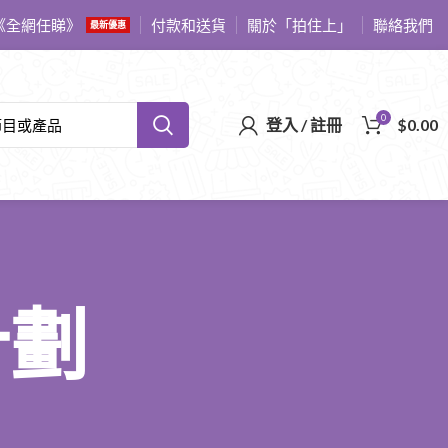
《全網任睇》
付款和送貨
關於「拍住上」
聯絡我們
最新優惠
0
登入 / 註冊
$
0.00
計劃