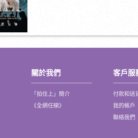
關於我們
客戶服
「拍住上」簡介
付款和送
《全網任睇》
我的帳戶
聯絡我們