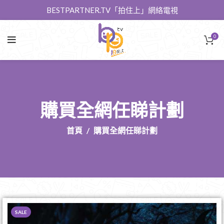
BESTPARTNER.TV「拍住上」網絡電視
0
購買全網任睇計劃
首頁
購買全網任睇計劃
SALE