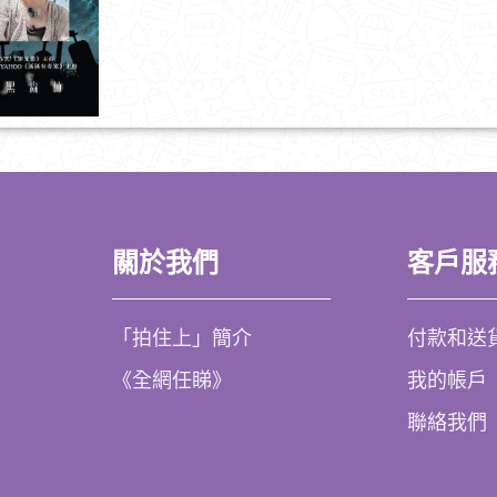
關於我們
客戶服
「拍住上」簡介
付款和送
《全網任睇》
我的帳戶
聯絡我們