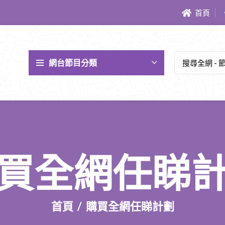
首頁
網台節目分類
買全網任睇
首頁
購買全網任睇計劃