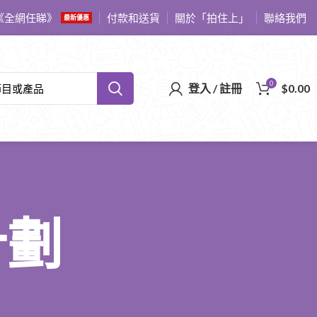
《全網任睇》
付款和送貨
關於「拍住上」
聯絡我們
最新優惠
0
登入 / 註冊
$
0.00
計劃