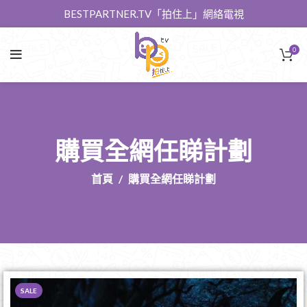
BESTPARTNER.TV「拍住上」網絡電視
0
購買全網任睇計劃
首頁
購買全網任睇計劃
SALE