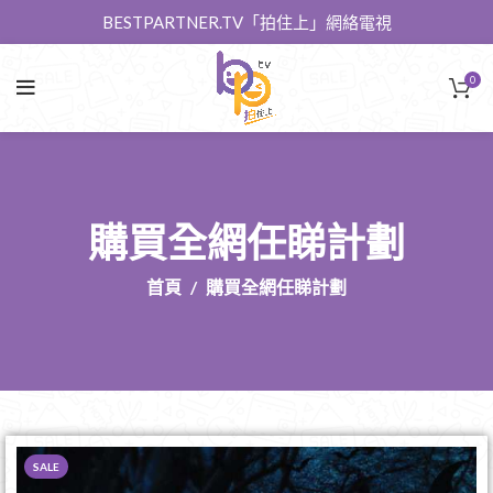
BESTPARTNER.TV「拍住上」網絡電視
0
購買全網任睇計劃
首頁
購買全網任睇計劃
SALE