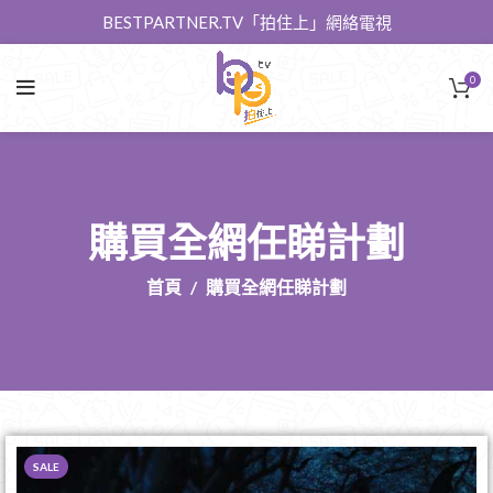
BESTPARTNER.TV「拍住上」網絡電視
0
購買全網任睇計劃
首頁
購買全網任睇計劃
SALE