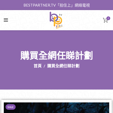
BESTPARTNER.TV「拍住上」網絡電視
0
購買全網任睇計劃
首頁
購買全網任睇計劃
SALE