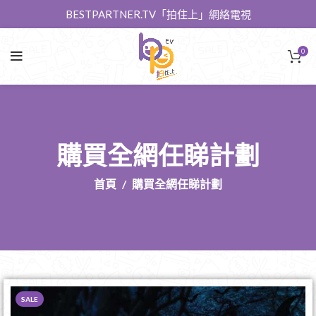
BESTPARTNER.TV「拍住上」網絡電視
0
購買全網任睇計劃
首頁
購買全網任睇計劃
SALE