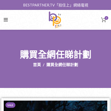
BESTPARTNER.TV「拍住上」網絡電視
0
購買全網任睇計劃
首頁
購買全網任睇計劃
SALE