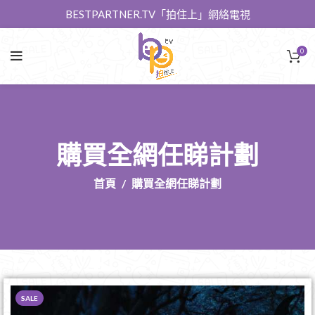
BESTPARTNER.TV「拍住上」網絡電視
0
購買全網任睇計劃
首頁
購買全網任睇計劃
SALE