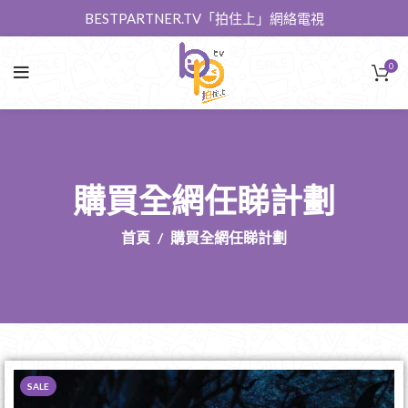
BESTPARTNER.TV「拍住上」網絡電視
0
購買全網任睇計劃
首頁
購買全網任睇計劃
SALE