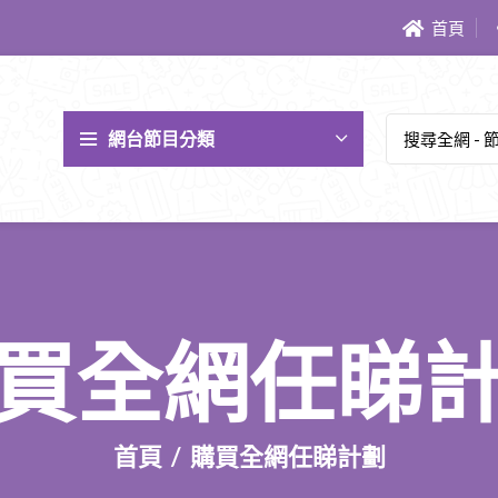
首頁
網台節目分類
買全網任睇
首頁
購買全網任睇計劃