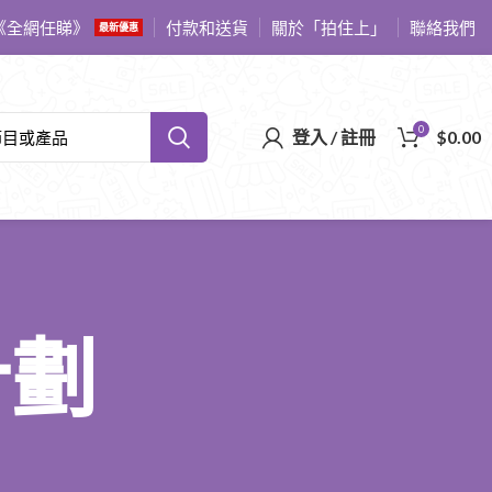
《全網任睇》
付款和送貨
關於「拍住上」
聯絡我們
最新優惠
0
登入 / 註冊
$
0.00
計劃