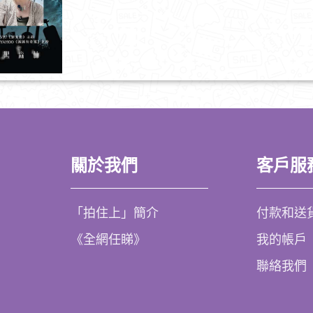
關於我們
客戶服
「拍住上」簡介
付款和送
《全網任睇》
我的帳戶
聯絡我們