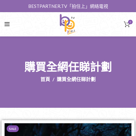
BESTPARTNER.TV「拍住上」網絡電視
0
購買全網任睇計劃
首頁
購買全網任睇計劃
SALE