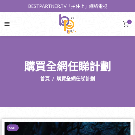
BESTPARTNER.TV「拍住上」網絡電視
0
購買全網任睇計劃
首頁
購買全網任睇計劃
SALE