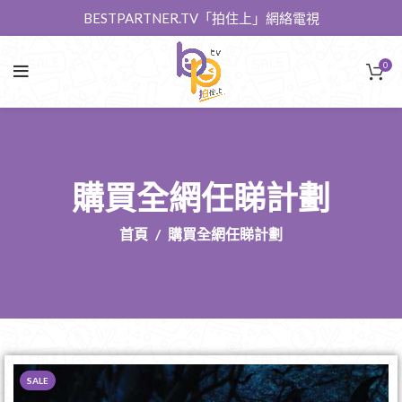
BESTPARTNER.TV「拍住上」網絡電視
0
購買全網任睇計劃
首頁
購買全網任睇計劃
SALE