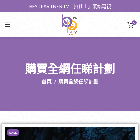
BESTPARTNER.TV「拍住上」網絡電視
0
購買全網任睇計劃
首頁
購買全網任睇計劃
SALE