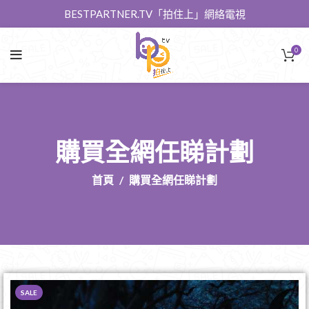
BESTPARTNER.TV「拍住上」網絡電視
0
購買全網任睇計劃
首頁
購買全網任睇計劃
SALE