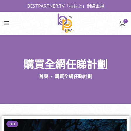
BESTPARTNER.TV「拍住上」網絡電視
0
購買全網任睇計劃
首頁
購買全網任睇計劃
SALE