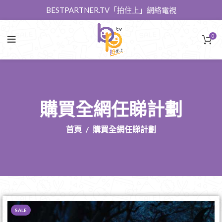
BESTPARTNER.TV「拍住上」網絡電視
0
購買全網任睇計劃
首頁
購買全網任睇計劃
SALE