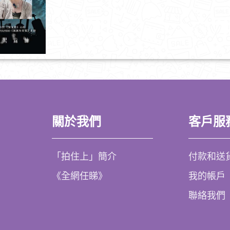
關於我們
客戶服
「拍住上」簡介
付款和送
《全網任睇》
我的帳戶
聯絡我們