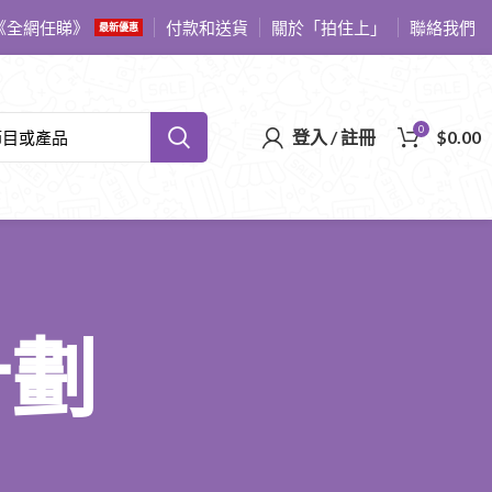
《全網任睇》
付款和送貨
關於「拍住上」
聯絡我們
最新優惠
0
登入 / 註冊
$
0.00
計劃