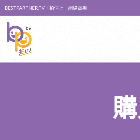
BESTPARTNER.TV「拍住上」網絡電視
購