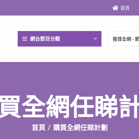
首頁
網台節目分類
買全網任睇
首頁
購買全網任睇計劃