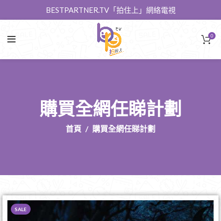
BESTPARTNER.TV「拍住上」網絡電視
0
購買全網任睇計劃
首頁
購買全網任睇計劃
SALE