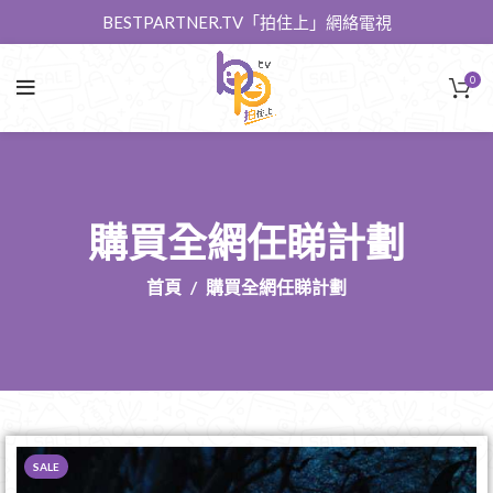
BESTPARTNER.TV「拍住上」網絡電視
0
購買全網任睇計劃
首頁
購買全網任睇計劃
SALE