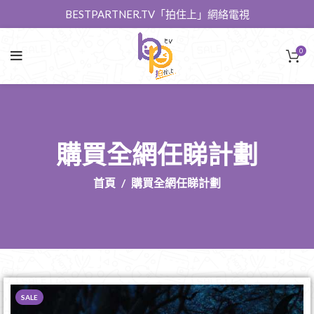
BESTPARTNER.TV「拍住上」網絡電視
0
購買全網任睇計劃
首頁
購買全網任睇計劃
SALE