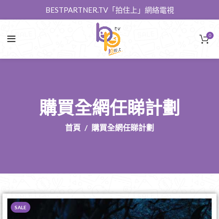
BESTPARTNER.TV「拍住上」網絡電視
0
購買全網任睇計劃
首頁
購買全網任睇計劃
SALE