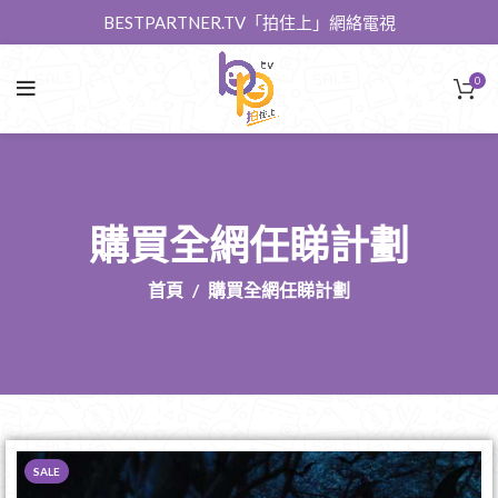
BESTPARTNER.TV「拍住上」網絡電視
0
購買全網任睇計劃
首頁
購買全網任睇計劃
SALE