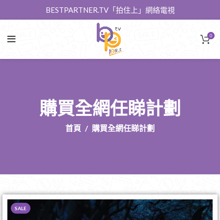
BESTPARTNER.TV「拍住上」網絡電視
0
購買全網任睇計劃
首頁
購買全網任睇計劃
SALE