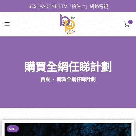
BESTPARTNER.TV「拍住上」網絡電視
0
購買全網任睇計劃
首頁
購買全網任睇計劃
SALE