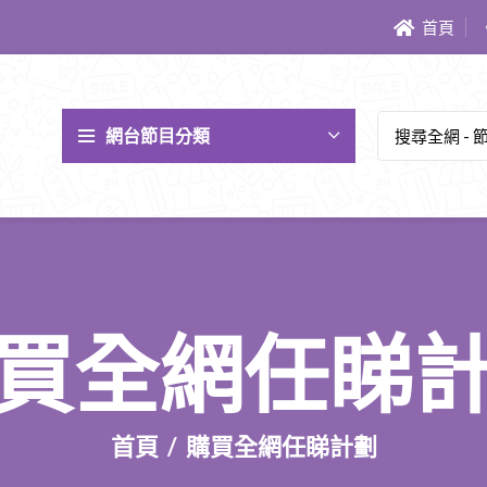
首頁
網台節目分類
買全網任睇
首頁
購買全網任睇計劃