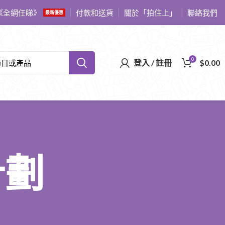
《全網任睇》
付款和送貨
關於「拍住上」
聯絡我們
最新優惠
0
登入 / 註冊
$
0.00
計劃