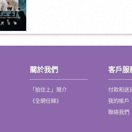
關於我們
客戶服
「拍住上」簡介
付款和送
《全網任睇》
我的帳戶
聯絡我們