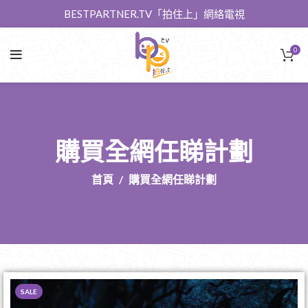
BESTPARTNER.TV「拍住上」網絡電視
0
購買全網任睇計劃
首頁
購買全網任睇計劃
SALE