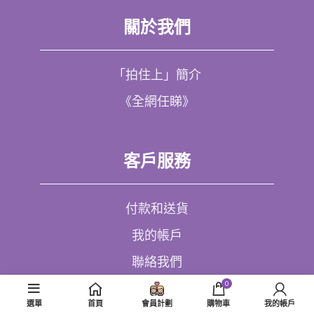
關於我們
「拍住上」簡介
《全網任睇》
客戶服務
付款和送貨
我的帳戶
聯絡我們
0
選單
首頁
會員計劃
購物車
我的帳戶