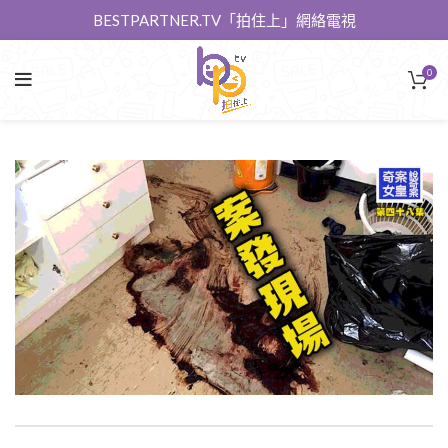
BESTPARTNER.TV「拍住上」網絡電視
0