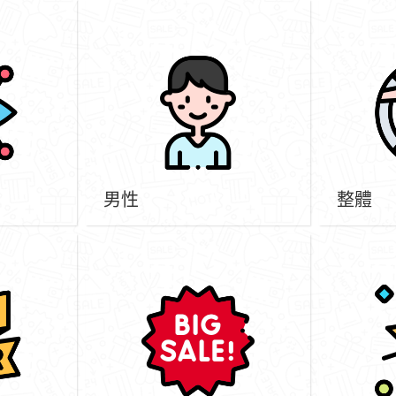
男性
整體