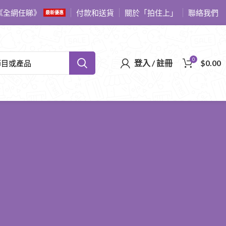
《全網任睇》
付款和送貨
關於「拍住上」
聯絡我們
最新優惠
0
登入 / 註冊
$
0.00