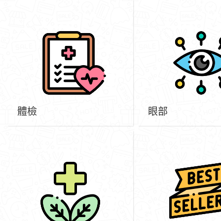
體檢
眼部