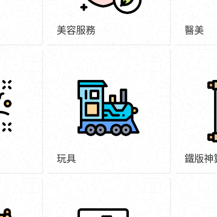
美容服務
醫美
玩具
鐵版神