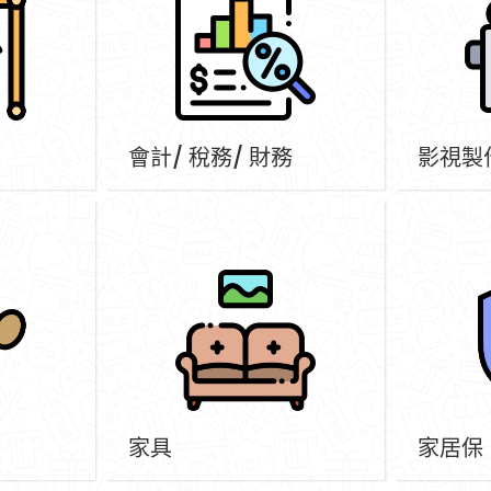
會計/ 稅務/ 財務
影視製
家具
家居保