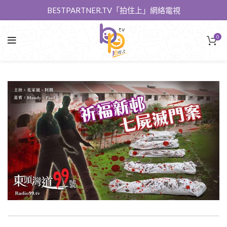
BESTPARTNER.TV「拍住上」網絡電視
0