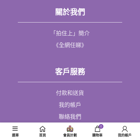
關於我們
「拍住上」簡介
《全網任睇》
客戶服務
付款和送貨
我的帳戶
聯絡我們
0
選單
首頁
會員計劃
購物車
我的帳戶