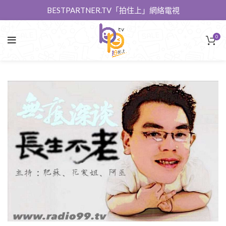
BESTPARTNER.TV「拍住上」網絡電視
0