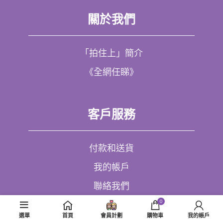
關於我們
「拍住上」簡介
《全網任睇》
客戶服務
付款和送貨
我的帳戶
聯絡我們
0
選單
首頁
會員計劃
購物車
我的帳戶