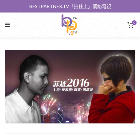
BESTPARTNER.TV「拍住上」網絡電視
0