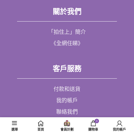
關於我們
「拍住上」簡介
《全網任睇》
客戶服務
付款和送貨
我的帳戶
聯絡我們
0
選單
首頁
會員計劃
購物車
我的帳戶