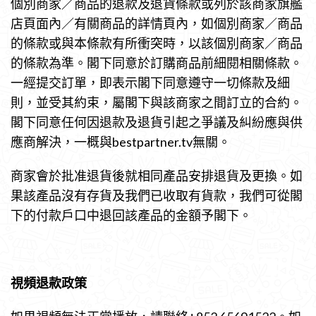
個別商家／商品的退款及退貨條款或列於該商家旗艦
店頁面內／有關商品的詳情頁內，如個別商家／商品
的條款或與本條款有所衝突時，以該個別商家／商品
的條款為準。閣下同意於訂購商品前細閱相關條款。
一經提交訂單，即表示閣下同意遵守一切條款及細
則，並受其約束，屬閣下與該商家之間訂立的合約。
閣下同意任何因退款及退貨引起之爭議及糾紛應與供
應商解決，一概與bestpartner.tv無關。
商家會於批准退貨後就相同產品安排退貨及更換。如
果該產品沒有存貨及我們已收取有貨款，我們可從閣
下的付款戶口中退回該產品的金額予閣下。
視頻退款政策