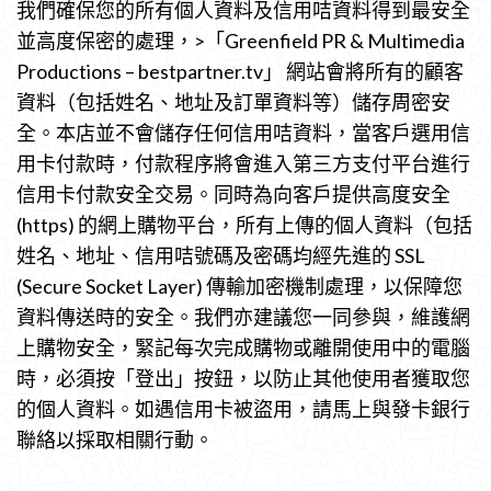
我們確保您的所有個人資料及信用咭資料得到最安全
並高度保密的處理，>「Greenfield PR & Multimedia
Productions – bestpartner.tv」 網站會將所有的顧客
資料（包括姓名、地址及訂單資料等）儲存周密安
全。本店並不會儲存任何信用咭資料，當客戶選用信
用卡付款時，付款程序將會進入第三方支付平台進行
信用卡付款安全交易。同時為向客戶提供高度安全
(https) 的網上購物平台，所有上傳的個人資料（包括
姓名、地址、信用咭號碼及密碼均經先進的 SSL
(Secure Socket Layer) 傳輸加密機制處理，以保障您
資料傳送時的安全。我們亦建議您一同參與，維護網
上購物安全，緊記每次完成購物或離開使用中的電腦
時，必須按「登出」按鈕，以防止其他使用者獲取您
的個人資料。如遇信用卡被盜用，請馬上與發卡銀行
聯絡以採取相關行動。