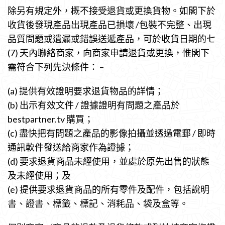
除另有規定外，概不接受退貨或更換貨物。如閣下於
收貨後發現產品出現產品已損壞 /包裝不完整、出現
品質問題或遺漏或錯誤送遞產品，可於收貨日期的七
(7) 天內聯絡商家，向商家申請退貨或更換，惟閣下
需符合下列先決條件： –
(a) 提供有效證明要求退貨物品的詳情；
(b) 出示有效文件 / 證據證明有問題之產品於
bestpartner.tv 購買；
(c) 盡快把有問題之產品的影像拍攝並透過電郵 / 即時
通訊軟件發送給商家作為證據；
(d) 要求退貨商品未經使用，並處於原先出售的狀態
及未經使用；及
(e) 提供要求退貨商品的所有零件及配件，包括說明
書、證書、標籤、標記、消耗品、袋及盒等。