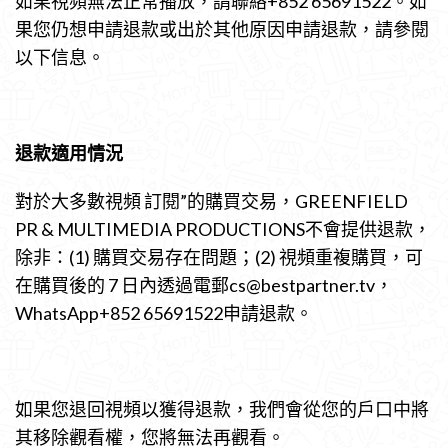
如果視頻無法正常播放，請聯絡+852 65691522。如
果您仍想申請退款或出於其他原因申請退款，請參閱
以下信息。
退款適用情況
對於大多數視頻 訂閱”的購買交易，GREENFIELD
PR & MULTIMEDIA PRODUCTIONS不會提供退款，
除非：(1) 購買交易存在問題；(2) 視頻重複購買，可
在購買後的 7 日內透過電郵
cs@bestpartner.tv
，
WhatsApp+852 65691522申請退款。
如果您退回視頻以獲得退款，我們會從您的戶口中將
其移除觀看權，您將無法再觀看。