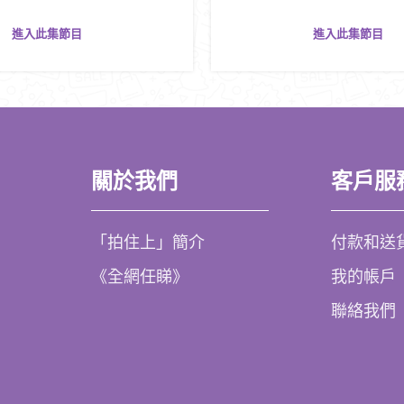
進入此集節目
進入此集節目
關於我們
客戶服
「拍住上」簡介
付款和送
《全網任睇》
我的帳戶
聯絡我們