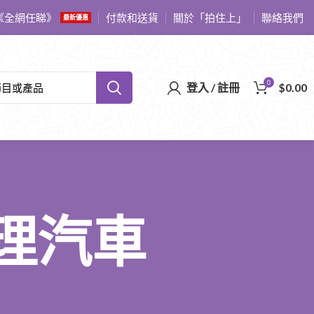
《全網任睇》
付款和送貨
關於「拍住上」
聯絡我們
最新優惠
0
登入 / 註冊
$
0.00
 修理汽車