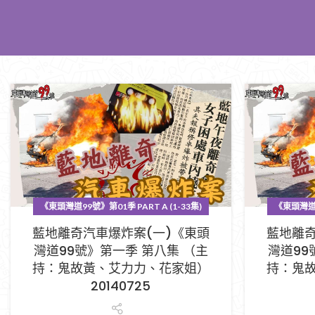
《東頭灣道99號》第01季 PART A (1-33集)
《東頭灣道99
藍地離奇汽車爆炸案(一)《東頭
藍地離奇
灣道99號》第一季 第八集 （主
灣道99
持：鬼故黃、艾力力、花家姐）
持：鬼
20140725