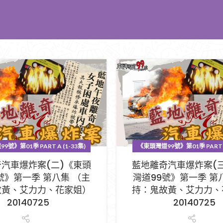
號》第01季 PART A (1-33集)
《東頭灣道99號》第01季 PART A
汽車爆炸案(二)《東頭
藍地離奇汽車爆炸案(
號》第一季 第八集 （主
灣道99號》第一季 第
故黃、艾力力、花家姐）
持：鬼故黃、艾力力、
20140725
20140725