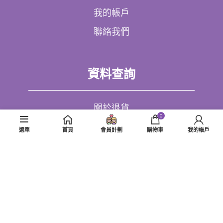
我的帳戶
聯絡我們
資料查詢
關於退貨
0
私隱政策
選單
首頁
會員計劃
購物車
我的帳戶
使用條款