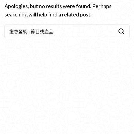
Apologies, but no results were found. Perhaps
searching will help find a related post.