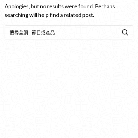
Apologies, but no results were found. Perhaps
searching will help find a related post.