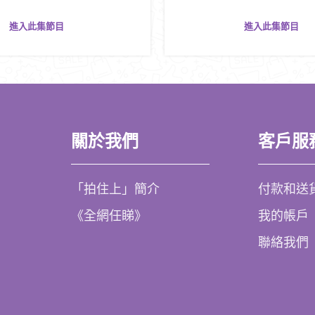
進入此集節目
進入此集節目
關於我們
客戶服
「拍住上」簡介
付款和送
《全網任睇》
我的帳戶
聯絡我們