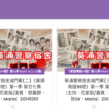
號》第01季 PART A (1-33集)
《東頭灣道99號》第01季 PART A
宿舍滅門案(二)《東頭
葵涌警察宿舍滅門案(
9號》第一季 第廿七集
灣道99號》第一季 
花家姐/嘉賓：鄧翼群、
（主持：花家姐/嘉賓
、Maria）20141001
狄Sir、Maria）201