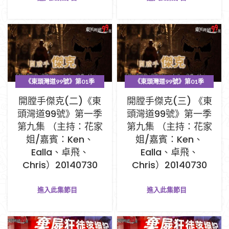
《東頭灣道99號》第01季
《東頭灣道99號》第01季
PART A (1-33集)
PART A (1-33集)
開膛手傑克(二)《東
開膛手傑克(三) 《東
頭灣道99號》第一季
頭灣道99號》第一季
第九集 （主持：花家
第九集 （主持：花家
姐/嘉賓：Ken、
姐/嘉賓：Ken、
Ealla、卓飛、
Ealla、卓飛、
Chris）20140730
Chris）20140730
進入此集節目
進入此集節目