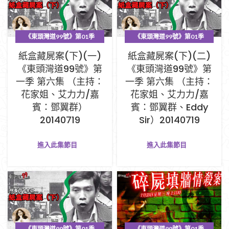
《東頭灣道99號》第01季
《東頭灣道99號》第01季
PART A (1-33集)
PART A (1-33集)
紙盒藏屍案(下)(一)
紙盒藏屍案(下)(二)
《東頭灣道99號》第
《東頭灣道99號》第
一季 第六集 （主持：
一季 第六集 （主持：
花家姐、艾力力/嘉
花家姐、艾力力/嘉
賓：鄧翼群）
賓：鄧翼群、Eddy
20140719
Sir）20140719
進入此集節目
進入此集節目
《東頭灣道99號》第01季
《東頭灣道99號》第01季