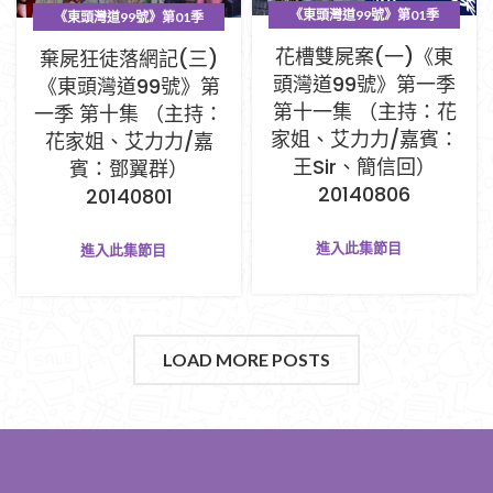
《東頭灣道99號》第01季
《東頭灣道99號》第01季
PART A (1-33集)
PART A (1-33集)
花槽雙屍案(一)《東
棄屍狂徒落網記(三)
頭灣道99號》第一季
《東頭灣道99號》第
第十一集 （主持：花
一季 第十集 （主持：
家姐、艾力力/嘉賓：
花家姐、艾力力/嘉
王Sir、簡信回）
賓：鄧翼群）
20140806
20140801
進入此集節目
進入此集節目
LOAD MORE POSTS