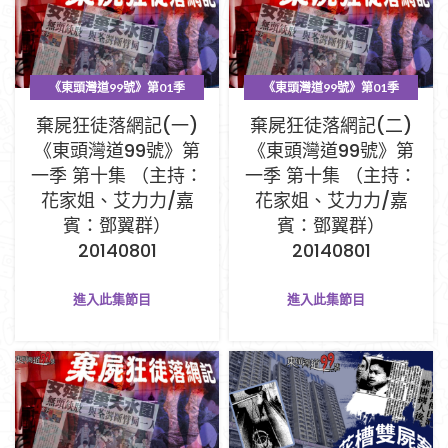
《東頭灣道99號》第01季
《東頭灣道99號》第01季
PART A (1-33集)
PART A (1-33集)
棄屍狂徒落網記(一)
棄屍狂徒落網記(二)
《東頭灣道99號》第
《東頭灣道99號》第
一季 第十集 （主持：
一季 第十集 （主持：
花家姐、艾力力/嘉
花家姐、艾力力/嘉
賓：鄧翼群）
賓：鄧翼群）
20140801
20140801
進入此集節目
進入此集節目