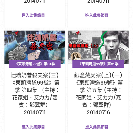
20140711
20140711
進入此集節目
進入此集節目
《東頭灣道99號》第01季
《東頭灣道99號》第01季
PART A (1-33集)
PART A (1-33集)
迷魂奶昔殺夫案(三)
紙盒藏屍案(上)(一)
《東頭灣道99號》第
《東頭灣道99號》第
一季 第四集 （主持：
一季 第五集 (主持：
花家姐、艾力力/嘉
花家姐、艾力力/嘉
賓：鄧翼群）
賓：鄧翼群）
20140711
20140716
進入此集節目
進入此集節目