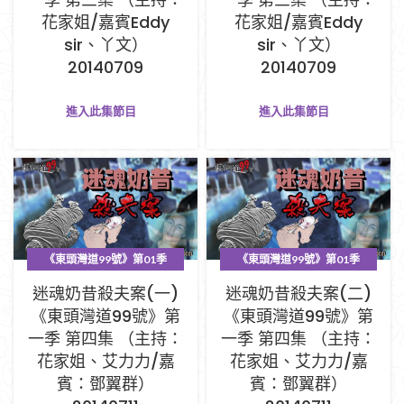
花家姐/嘉賓Eddy
花家姐/嘉賓Eddy
sir、丫文）
sir、丫文）
20140709
20140709
進入此集節目
進入此集節目
《東頭灣道99號》第01季
《東頭灣道99號》第01季
PART A (1-33集)
PART A (1-33集)
迷魂奶昔殺夫案(一)
迷魂奶昔殺夫案(二)
《東頭灣道99號》第
《東頭灣道99號》第
一季 第四集 （主持：
一季 第四集 （主持：
花家姐、艾力力/嘉
花家姐、艾力力/嘉
賓：鄧翼群）
賓：鄧翼群）