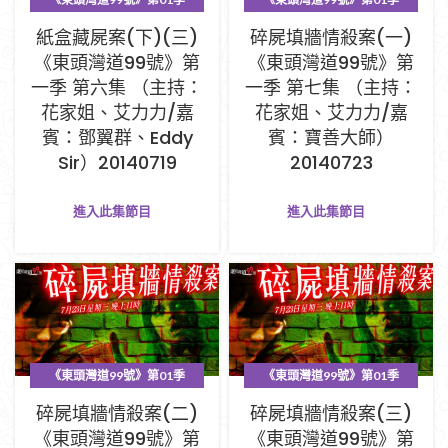
PART A (1-33集)
PART A (1-33集)
紙盒藏屍案(下)(三)
碎屍填牆情殺案(一)
《東頭灣道99號》第
《東頭灣道99號》第
一季 第六集 （主持：
一季 第七集 （主持：
花家姐、艾力力/嘉
花家姐、艾力力/嘉
賓：鄧翼群、Eddy
賓：寶善大師）
Sir）20140719
20140723
進入此集節目
進入此集節目
《東頭灣道99號》第01季
《東頭灣道99號》第01季
PART A (1-33集)
PART A (1-33集)
碎屍填牆情殺案(二)
碎屍填牆情殺案(三)
《東頭灣道99號》第
《東頭灣道99號》第