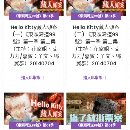
《東頭灣道99號》第01季
《東頭灣道99號》第01季
PART A (1-33集)
PART A (1-33集)
Hello Kitty藏人頭案
Hello Kitty藏人頭案
(一)《東頭灣道99
(二) 《東頭灣道99
號》第一季 第二集
號》第一季 第二集
（主持：花家姐、艾
（主持：花家姐、艾
力力/嘉賓：丫文、鄧
力力/嘉賓：丫文、鄧
翼群）20140704
翼群）20140704
進入此集節目
進入此集節目
《東頭灣道99號》第01季
《東頭灣道99號》第01季