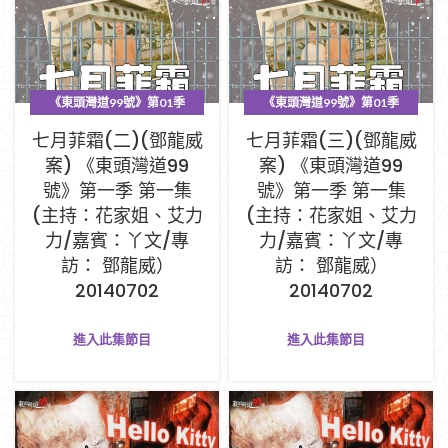
《東頭灣道99號》第01季
《東頭灣道99號》第01季
PART A (1-33集)
PART A (1-33集)
七月菲霜(二)(鄧龍威
七月菲霜(三)(鄧龍威
案) 《東頭灣道99
案) 《東頭灣道99
號》第一季 第一集
號》第一季 第一集
(主持：花家姐、艾力
(主持：花家姐、艾力
力/嘉賓：丫文/專
力/嘉賓：丫文/專
訪： 鄧龍威）
訪： 鄧龍威）
20140702
20140702
進入此集節目
進入此集節目