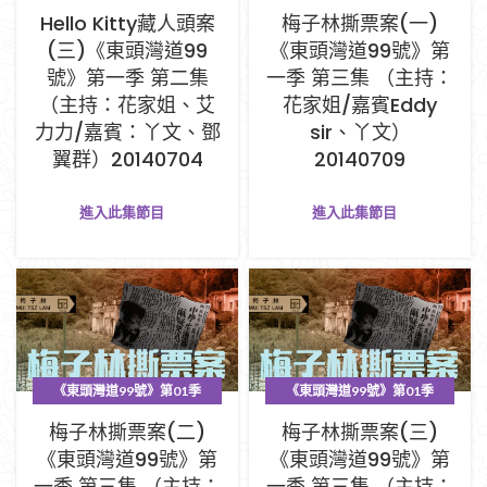
PART A (1-33集)
PART A (1-33集)
Hello Kitty藏人頭案
梅子林撕票案(一)
(三)《東頭灣道99
《東頭灣道99號》第
號》第一季 第二集
一季 第三集 （主持：
（主持：花家姐、艾
花家姐/嘉賓Eddy
力力/嘉賓：丫文、鄧
sir、丫文）
翼群）20140704
20140709
進入此集節目
進入此集節目
《東頭灣道99號》第01季
《東頭灣道99號》第01季
PART A (1-33集)
PART A (1-33集)
梅子林撕票案(二)
梅子林撕票案(三)
《東頭灣道99號》第
《東頭灣道99號》第
一季 第三集 （主持：
一季 第三集 （主持：